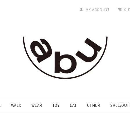
MY ACCOUNT
0 
L
WALK
WEAR
TOY
EAT
OTHER
SALE/OUT