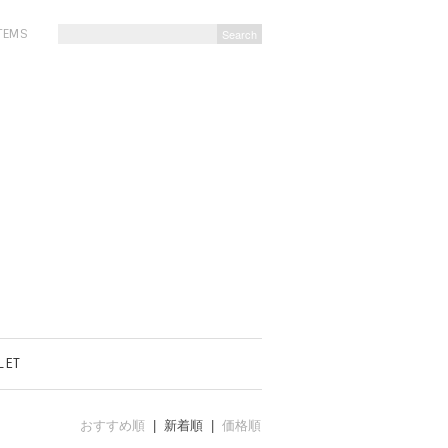
ITEMS
LET
おすすめ順
| 新着順 |
価格順